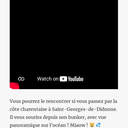
Vous pourrez le rencontrer si vous passez par la
côte charentaise à Saint-Georges-de-Didonne.
Il vous sourira depuis son bunker, avec vue
panoramique sur l’océan ! Miaow !