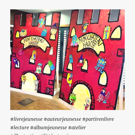
#livrejeunesse #auteurjeunesse #partirenlivre
#lecture #albumjeunesse #atelier