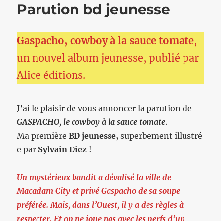
Parution bd jeunesse
Gaspacho, cowboy à la sauce tomate
,
un nouvel album jeunesse, publié par
Alice éditions.
J’ai le plaisir de vous annoncer la parution de
GASPACHO, le cowboy à la sauce tomate
.
Ma première
BD jeunesse,
superbement illustré
e par
Sylvain Diez
!
Un mystérieux bandit a dévalisé la ville de
Macadam City et privé Gaspacho de sa soupe
préférée. Mais, dans l’Ouest, il y a des règles à
respecter. Et on ne joue pas avec les nerfs d’un