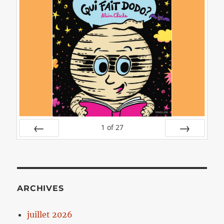
1
of
27
PREV
NEXT
ARCHIVES
juillet 2026