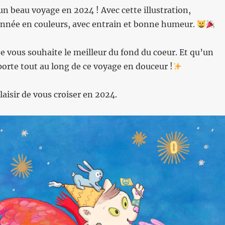
 un beau voyage en 2024 ! Avec cette illustration,
née en couleurs, avec entrain et bonne humeur.
je vous souhaite le meilleur du fond du coeur. Et qu’un
porte tout au long de ce voyage en douceur !
laisir de vous croiser en 2024.