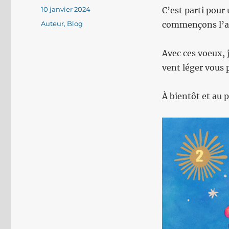
Publié
10 janvier 2024
C’est parti pour
le
Catégories
Auteur
,
Blog
commençons l’an
Avec ces voeux, 
vent léger vous 
À bientôt et au p