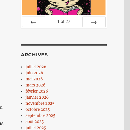
1
of
27
PREV
NEXT
ARCHIVES
juillet 2026
juin 2026
mai 2026
mars 2026
février 2026
janvier 2026
novembre 2025
ra
octobre 2025
septembre 2025
août 2025
us
juillet 2025