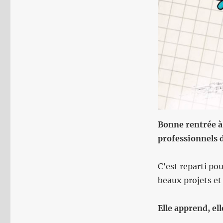
Bonne rentrée à 
professionnels d
C’est reparti pou
beaux projets et
Elle apprend, el