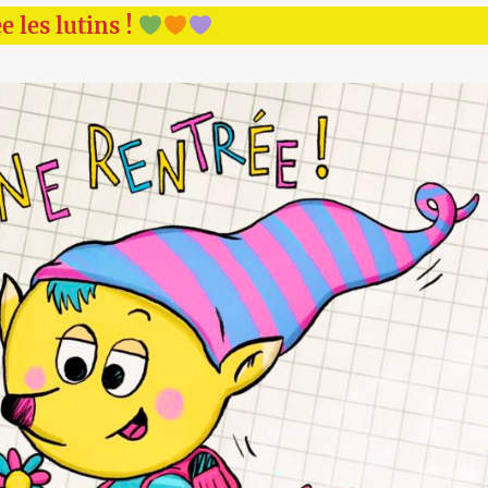
 les lutins !