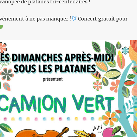
canopée de platanes tri-centenaires !
événement à ne pas manquer !
Concert gratuit pour